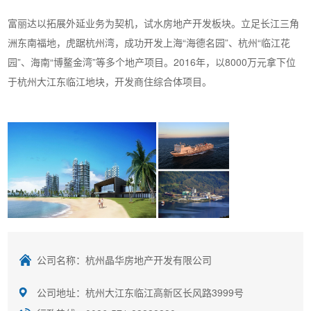
富丽达以拓展外延业务为契机，试水房地产开发板块。立足长江三角
洲东南福地，虎踞杭州湾，成功开发上海“海德名园”、杭州“临江花
园”、海南“博鳌金湾”等多个地产项目。2016年，以8000万元拿下位
于杭州大江东临江地块，开发商住综合体项目。
公司名称：杭州晶华房地产开发有限公司
公司地址：杭州大江东临江高新区长风路3999号