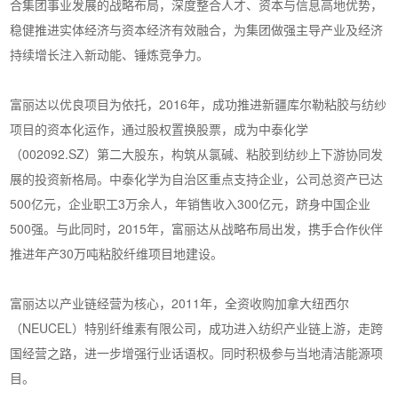
合集团事业发展的战略布局，深度整合人才、资本与信息高地优势，
稳健推进实体经济与资本经济有效融合，为集团做强主导产业及经济
持续增长注入新动能、锤炼竞争力。
富丽达以优良项目为依托，2016年，成功推进新疆库尔勒粘胶与纺纱
项目的资本化运作，通过股权置换股票，成为中泰化学
（002092.SZ）第二大股东，构筑从氯碱、粘胶到纺纱上下游协同发
展的投资新格局。中泰化学为自治区重点支持企业，公司总资产已达
500亿元，企业职工3万余人，年销售收入300亿元，跻身中国企业
500强。与此同时，2015年，富丽达从战略布局出发，携手合作伙伴
推进年产30万吨粘胶纤维项目地建设。
富丽达以产业链经营为核心，2011年，全资收购加拿大纽西尔
（NEUCEL）特别纤维素有限公司，成功进入纺织产业链上游，走跨
国经营之路，进一步增强行业话语权。同时积极参与当地清洁能源项
目。