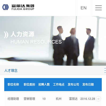
人才理念
职位名称
职位类别
招聘人数
工作地点
发布公司
发布日期
经理助理
营销管理
10
杭州
富丽达
2016.12.28