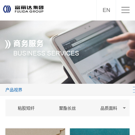
产品视界
粘胶短纤
聚酯长丝
品质面料