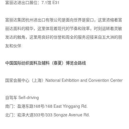
富丽达进出口展位：7.1馆 E31
富丽达集团杭州进出口有限公司是面向世界是窗口，这里浓缩着富
丽达面料的精华，这里体现着现代的节奏和效率，时刻运转着灵敏
发达的触角，这里用良好的信誉和周全的服务迎接来自五大洲的朋
友和伙伴
中国国际纺织面料及辅料（春夏）博览会路线
国家会展中心（上海）National Exhibition and Convention Center
自驾车 Self-driving
南门：盈港东路168号/168 East Yinggang Rd.
北门：崧泽大道333号/333 Songze Avenue Rd.