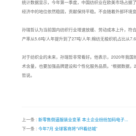
统计数据显示，今年第一季度，中国纺织业在欧美市场占据了
经济中的地位依然稳固，贡献保持平稳。不会随着外部环境变
孙瑞哲认为当前国内纺织行业增速放缓、劳动成本上升，符合经
产率从5.6吨/人年提升到了27吨/人年;棉纺无梭织机占比从7.
对于纺织业的未来，孙瑞哲非常看好。他表示，2020年我国
术含量，也要加强品牌建设和个性化服务品质。“根据数据，20
哲说。
上一条 :
新零售倒逼服装业变革 本土企业纷纷加码电子...
下一条 :
今年7月 全球客商将“VR看纺城”