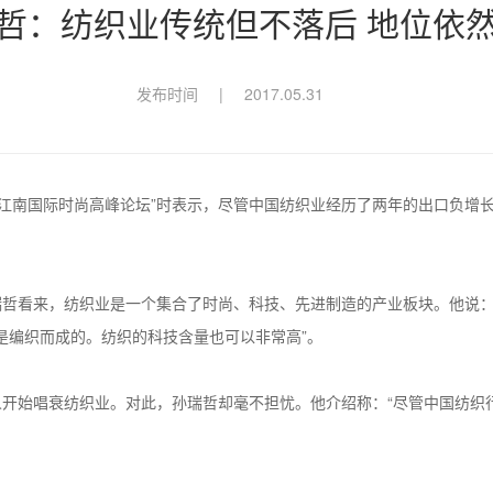
哲：纺织业传统但不落后 地位依
发布时间
|
2017.05.31
17江南国际时尚高峰论坛”时表示，尽管中国纺织业经历了两年的出口负
哲看来，纺织业是一个集合了时尚、科技、先进制造的产业板块。他说：“
是编织而成的。纺织的科技含量也可以非常高”。
开始唱衰纺织业。对此，孙瑞哲却毫不担忧。他介绍称：“尽管中国纺织