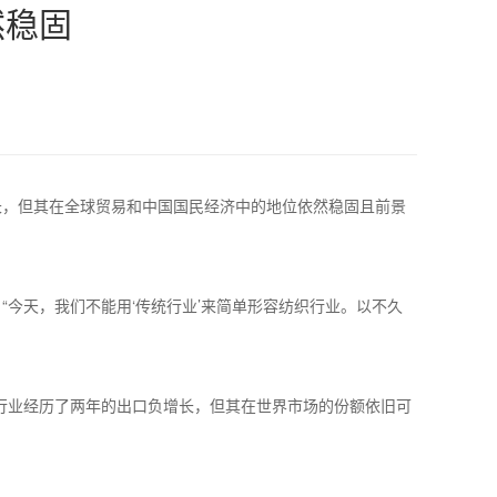
然稳固
增长，但其在全球贸易和中国国民经济中的地位依然稳固且前景
今天，我们不能用‘传统行业’来简单形容纺织行业。以不久
行业经历了两年的出口负增长，但其在世界市场的份额依旧可