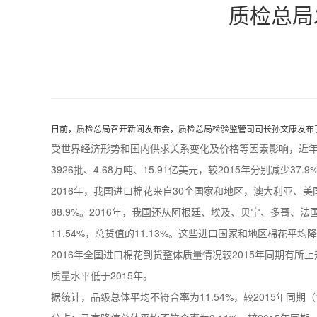
质检总局
日前，质检总局召开新闻发布会，质检总局检验监管司司长孙文康发布了
受世界经济形势和国内供求关系变化及价格等因素影响，近年
3926批、4.68万吨、15.91亿美元，较2015年分别减少37.9%
2016年，我国进口棉花来自30个国家和地区，澳大利亚、
88.9%。2016年，我国还从阿根廷、埃及、贝宁、多哥、法国
11.54%，总货值的11.13%。这些进口国家和地区棉花平均降
2016年全国进口棉花到货整体质量情况较2015年同期有所
质量水平低于2015年。
据统计，品级总体平均不符合率为11.54%，较2015年同期（1