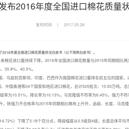
发布2016年度全国进口棉花质量
发布时间
|
2017.05.26
2016年度全国进口棉花质量状况白皮书（以下简称白皮书）。
来棉花进口量持续下降，2016年全国进口棉花数量与2015年同期相比
、35.8%、40.5%。
美国、乌兹别克斯坦、印度、巴西作为我国棉花进口量排名前五位的国家，进
、中国香港等24个国家和地区进口棉花，总计525批次、10.93万吨，总货值
级率为10.51%，降长率为10.13%，马克隆值不符率为6.45%，强力不符率
上升，除强力不合格率与2015年同期相比略有上升外，品级、长度、马克
4.72%）下降了3.18个百分点，降级幅度从0.5级到4级；长度总体平均不符