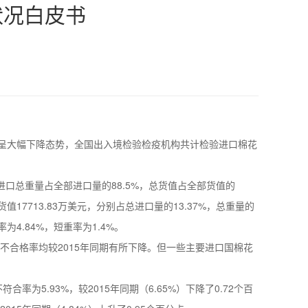
状况白皮书
再呈大幅下降态势，全国出入境检验检疫机构共计检验进口棉花
口总重量占全部进口量的88.5%，总货值占全部货值的
17713.83万美元，分别占总进口量的13.37%，总重量的
为4.84%，短重率为1.4%。
隆不合格率均较2015年同期有所下降。但一些主要进口国棉花
合率为5.93%，较2015年同期（6.65%）下降了0.72个百