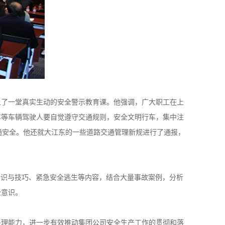
上了一堂真实生动的安全警示教育课。他强调，广大职工在上
车等车辆驾驶人要自觉遵守交通规则，安全文明行车，集中注
交通安全。他还就大江东的一些道路交通管理新规进行了通报，
知识与技巧、紧急安全逃生等内容，结合大量事故案例，分析
全意识。
处理能力，进一步有效推动集团公司安全生产工作的贯彻和落