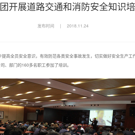
团开展道路交通和消防安全知识
发布时间
|
2018.11.24
一步提高全员安全意识，有效防范各类安全事故发生，切实做好安全生产工
司、部门的160多名职工参加了培训。