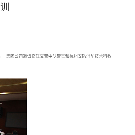
培训
作，集团公司邀请临江交警中队警官和杭州安防消防技术科教