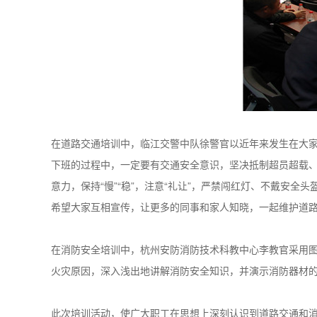
在道路交通培训中，临江交警中队徐警官以近年来发生在大
下班的过程中，一定要有交通安全意识，坚决抵制超员超载
意力，保持“慢”“稳”，注意“礼让”，严禁闯红灯、不戴安
希望大家互相宣传，让更多的同事和家人知晓，一起维护道
在消防安全培训中，杭州安防消防技术科教中心李教官采用图
火灾原因，深入浅出地讲解消防安全知识，并演示消防器材
此次培训活动，使广大职工在思想上深刻认识到道路交通和