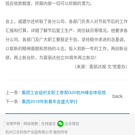
低应收款额度，挖掘内部一切可以挖掘的潜力。
会上，戚建尔还听取了各分公司、各部门负责人对节前节后的工作
汇报和打算，详细了解节后复工生产、岗位缺员等情况。他要求各
分公司、各部门及广大职工要鼓足干劲，坚持稳中求进的总基调，
以崭新的精神面貌和昂扬的斗志，投入到新一年的工作，再创新业
绩，再上新台阶，为富丽达创立30周年再立新功！
（来源：富丽达报 文/党委办）
上一条 :
集团工会组织女职工参观G20杭州峰会体验馆
back
下一条 :
集团2018年新春年会盛大举行
法律声明
网站地图
在线留言
企业微信
杭州江东科技产业园有限公司 版权所有