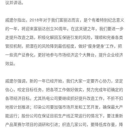
议并讲话。
戚建尔指出，2018年对于我们富丽达而言，是个有着特别纪念意义
的一年，将迎来富丽达创立30周年。在这关键之年，我们要进一步
走提升改造之路，积极化解因互保链引发的风险，理顺和完善各类
管控机制，把潜在的风险降到最低程度，做好“瘦身健身”工作，把
一些资产证券化，更好地参与市场经济这个大舞台，提升企业经济
效益。
戚建尔强调，新的一年已经开始，我们大家一定要齐心协力，坚定
信心，咬定目标任务，把各项工作做好做实，努力完成年初确定的
各项经济目标。尤其热电公司要继续抓好提升改造工作，不折不扣
地按计划推进；印染公司要加强市场开发和工艺开发，确保最大产
能运行；股份公司在保证目前生产线正常运行的情况下，要注重新
产品莱赛尔项目的调研和引进；织造几家公司，要降低库存量，降