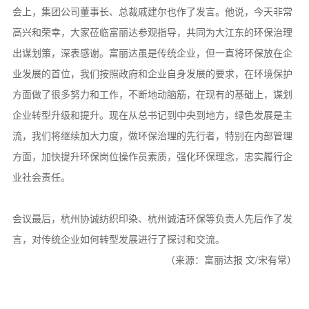
会上，集团公司董事长、总裁戚建尔也作了发言。他说，今天非常
高兴和荣幸，大家莅临富丽达参观指导，共同为大江东的环保治理
出谋划策，深表感谢。富丽达虽是传统企业，但一直将环保放在企
业发展的首位，我们按照政府和企业自身发展的要求，在环境保护
方面做了很多努力和工作，不断地动脑筋，在现有的基础上，谋划
企业转型升级和提升。现在从总书记到中央到地方，绿色发展是主
流，我们将继续加大力度，做环保治理的先行者，特别在内部管理
方面，加快提升环保岗位操作员素质，强化环保理念，忠实履行企
业社会责任。
会议最后，杭州协诚纺织印染、杭州诚洁环保等负责人先后作了发
言，对传统企业如何转型发展进行了探讨和交流。
（来源：富丽达报 文/宋有常）