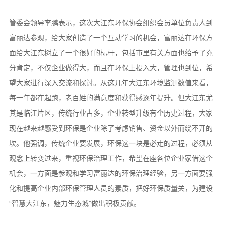
管委会领导李鹏表示，这次大江东环保协会组织会员单位负责人到
富丽达参观，给大家创造了一个互动学习的机会，富丽达在环保方
面给大江东树立了一个很好的标杆，包括市里有关方面也给予了充
分肯定，不仅企业做得大，而且在环保上投入大，管理也到位，希
望大家进行深入交流和探讨。从这几年大江东环境监测数值来看，
每一年都在起跑，老百姓的满意度和获得感逐年提升。但大江东尤
其是临江片区，传统行业占多，企业转型升级有个历史过程，大家
现在越来越感受到环保是企业除了考虑销售、资金以外而绕不开的
坎。他强调，传统企业要发展，环保这一块是必走的过程，必须从
观念上转变过来，重视环保治理工作，希望在座各位企业家借这个
机会，一方面是参观和学习富丽达的环保治理经验，另一方面要强
化和提高企业内部环保管理人员的素质，把好环保质量关，为建设
“智慧大江东，魅力生态城”做出积极贡献。