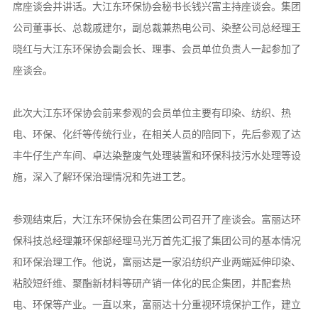
席座谈会并讲话。大江东环保协会秘书长钱兴富主持座谈会。集团
公司董事长、总裁戚建尔，副总裁兼热电公司、染整公司总经理王
晓红与大江东环保协会副会长、理事、会员单位负责人一起参加了
座谈会。
此次大江东环保协会前来参观的会员单位主要有印染、纺织、热
电、环保、化纤等传统行业，在相关人员的陪同下，先后参观了达
丰牛仔生产车间、卓达染整废气处理装置和环保科技污水处理等设
施，深入了解环保治理情况和先进工艺。
参观结束后，大江东环保协会在集团公司召开了座谈会。富丽达环
保科技总经理兼环保部经理马光万首先汇报了集团公司的基本情况
和环保治理工作。他说，富丽达是一家沿纺织产业两端延伸印染、
粘胶短纤维、聚酯新材料等研产销一体化的民企集团，并配套热
电、环保等产业。一直以来，富丽达十分重视环境保护工作，建立