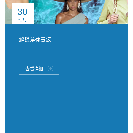
30
七月
解锁薄荷曼波
查看详细